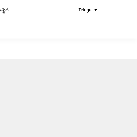
-స్టైల్
Telugu