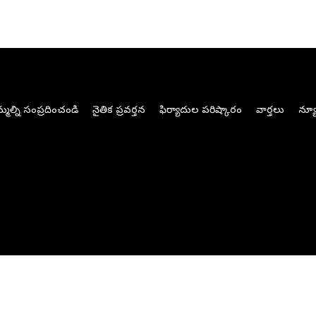
మల్ని సంప్రదించండి
నైతిక ప్రవర్తన
ఫిర్యాదుల పరిష్కారం
వార్తలు
న్యూ