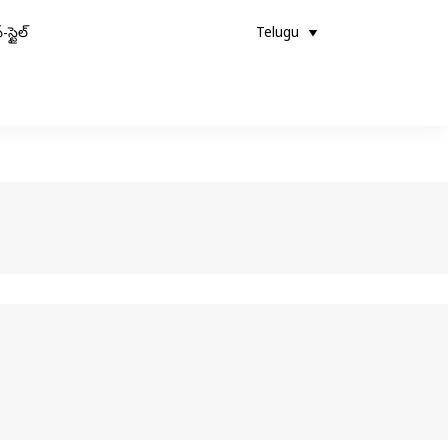
-స్టైల్
Telugu