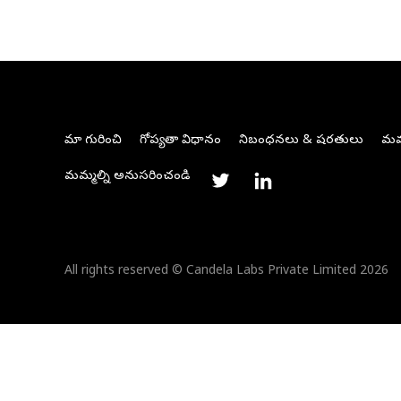
మా గురించి
గోప్యతా విధానం
నిబంధనలు & షరతులు
మమ్
మమ్మల్ని అనుసరించండి
All rights reserved © Candela Labs Private Limited 2026