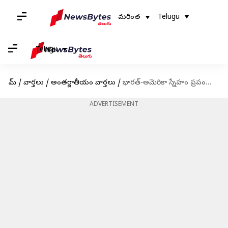
మరింత
Telugu
Telugu
హోమ్
/
వార్తలు
/
అంతర్జాతీయం వార్తలు
/
భారత్-అమెరికా స్నేహం ప్రపంచంలోనే అత్యంత కీలకమైనది: బైడెన్
ADVERTISEMENT