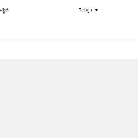
-స్టైల్
Telugu