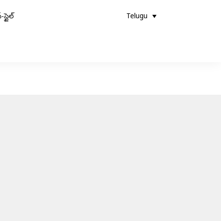
-స్టైల్
Telugu