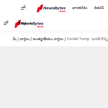
భారతదేశం
బిజినెస్
Telugu
హోమ్
/
వార్తలు
/
అంతర్జాతీయం వార్తలు
/
Donald Trump: 'భారత్‌ కొన్ని