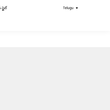
-స్టైల్
Telugu