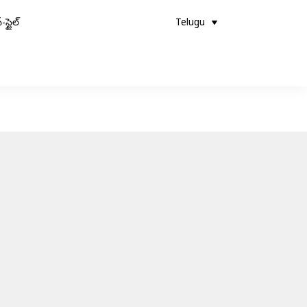
-స్టైల్
Telugu