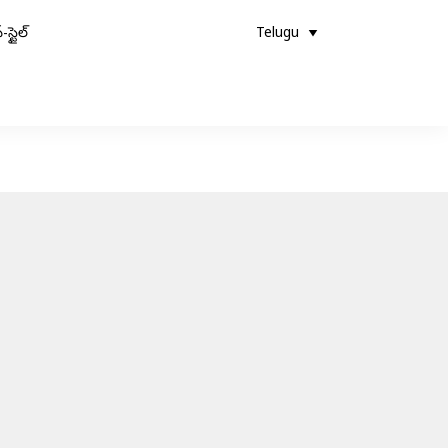
-స్టైల్
Telugu