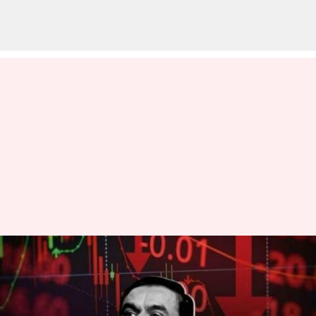
అదానీ గ్రూప్ పతనం ప్రభావం దేశీయ
రుణదాతలపై లేదంటున్న ఆర్ బి ఐ
వ్రాసిన వారు
Feb 09, 2023
12:30 pm
Nishkala Sathivada