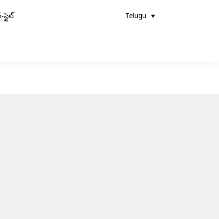
-స్టైల్
Telugu