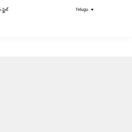
-స్టైల్
Telugu