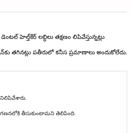
్‌ హెల్త్‌కేర్‌ లబ్ధిలు తక్షణం నిలిపివేస్తున్నట్లు
ిషన్‌కు తగినట్లు పనితీరులో కనీస ప్రమాణాలు అందుకోలేదు.
 నిలిపివేశారు.
రిగణనలోకి తీసుకుంటామని తెలిపింది.