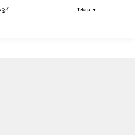
-స్టైల్
Telugu