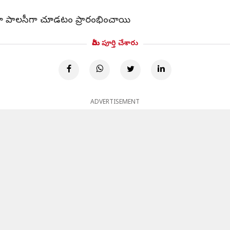
మా పాలసీగా చూడటం ప్రారంభించాయి
మీరు పూర్తి చేశారు
ADVERTISEMENT