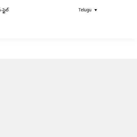
-స్టైల్
Telugu