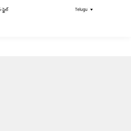
-స్టైల్
Telugu