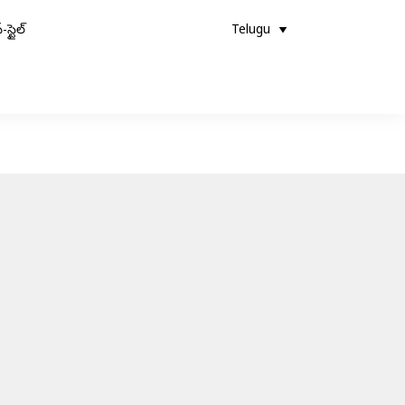
-స్టైల్
Telugu