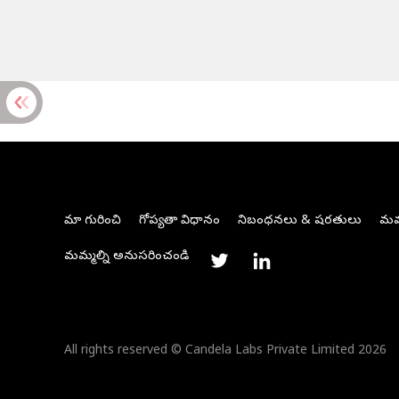
మా గురించి
గోప్యతా విధానం
నిబంధనలు & షరతులు
మమ్
మమ్మల్ని అనుసరించండి
All rights reserved © Candela Labs Private Limited 2026