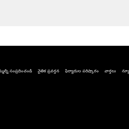
మల్ని సంప్రదించండి
నైతిక ప్రవర్తన
ఫిర్యాదుల పరిష్కారం
వార్తలు
న్యూ