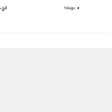
-స్టైల్
Telugu