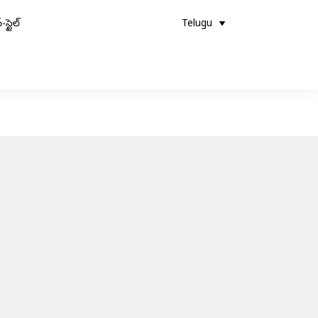
-స్టైల్
Telugu