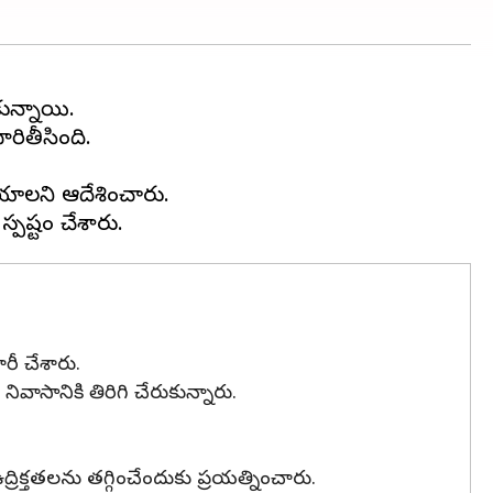
ున్నాయి.
రితీసింది.
యాలని ఆదేశించారు.
ీ చేశారు.
ానికి తిరిగి చేరుకున్నారు.
రిక్తతలను తగ్గించేందుకు ప్రయత్నించారు.