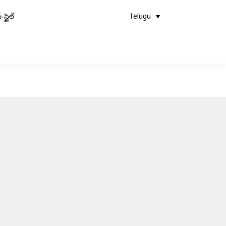
-స్టైల్
Telugu