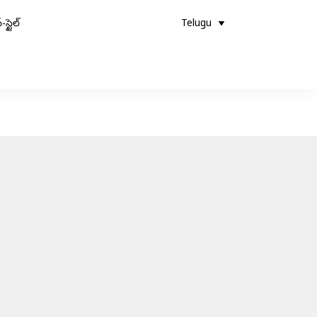
-స్టైల్
Telugu