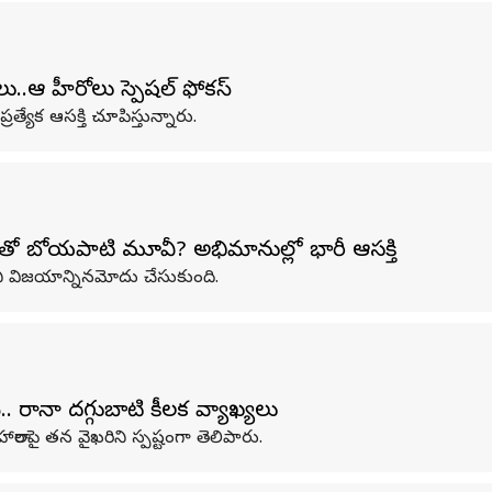
.ఆ హీరోలు స్పెషల్ ఫోకస్
రత్యేక ఆసక్తి చూపిస్తున్నారు.
ో బోయపాటి మూవీ? అభిమానుల్లో భారీ ఆసక్తి
ి విజయాన్నినమోదు చేసుకుంది.
 రానా దగ్గుబాటి కీలక వ్యాఖ్యలు
లపై తన వైఖరిని స్పష్టంగా తెలిపారు.