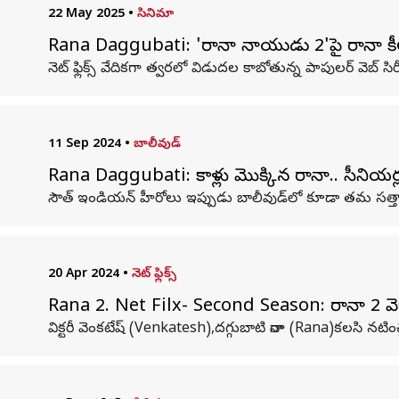
22 May 2025
•
సినిమా
Rana Daggubati: 'రానా నాయుడు 2'పై రానా క
నెట్‌ ఫ్లిక్స్ వేదికగా త్వరలో విడుదల కాబోతున్న పాపులర్ వెబ్ సి
11 Sep 2024
•
బాలీవుడ్
Rana Daggubati: కాళ్లు మొక్కిన రానా.. సీనియ
సౌత్ ఇండియన్ హీరోలు ఇప్పుడు బాలీవుడ్‌లో కూడా తమ సత్త
20 Apr 2024
•
నెట్ ఫ్లిక్స్
Rana 2. Net Filx- Second Season: రానా 2 వెబ్‌ సి
విక్టరీ వెంకటేష్ (Venkatesh),దగ్గుబాటి రానా (Rana)కలసి నటించిన రాన