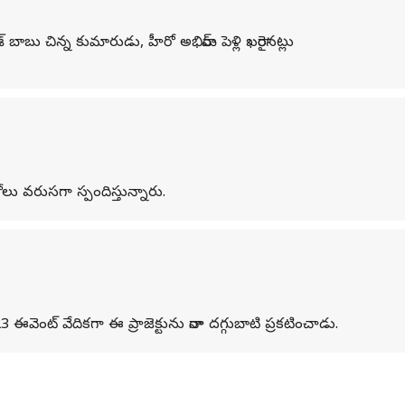
 చిన్న కుమారుడు, హీరో అభిరామ్‌ పెళ్లి ఖరారైనట్లు
లు వరుసగా స్పందిస్తున్నారు.
 ఈవెంట్ వేదికగా ఈ ప్రాజెక్టును రానా దగ్గుబాటి ప్రకటించాడు.