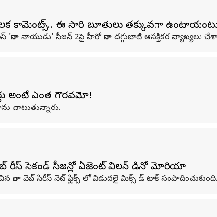
ీలక కామెంట్స్.. ఈ సారి బూతులు తక్కువగా ఉంటాయంట
రీస్ 'రానా నాయుడు' సీజన్ 2పై హీరో రానా దగ్గుబాటి ఆసక్తికర వ్యాఖ్యలు చేశా
ర్లు అంటే ఎంత గౌరవమో!
ాను చాటుతున్నారు.
రీస్‌ సెకండ్‌ సీజన్లో ఏజెంట్‌ విలన్‌ డినో మోరియా
ా వెబ్‌ సిరీస్‌ నెట్‌ ఫ్లిక్స్‌ లో విడుదలై మిక్స్‌ డ్‌ టాక్‌ సంపాదించుకుంది.