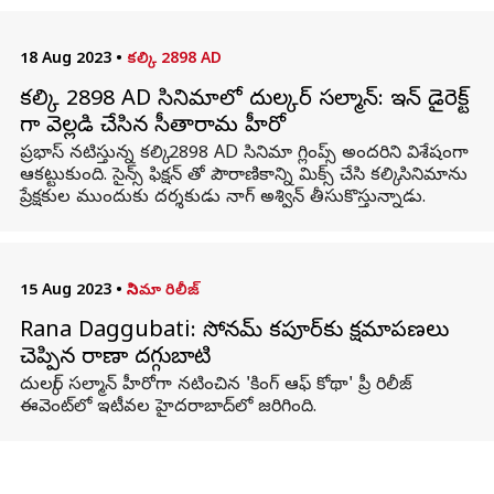
18 Aug 2023
•
కల్కి 2898 AD
కల్కి 2898 AD సినిమాలో దుల్కర్ సల్మాన్: ఇన్ డైరెక్ట్
గా వెల్లడి చేసిన సీతారామ హీరో
ప్రభాస్ నటిస్తున్న కల్కి 2898 AD సినిమా గ్లింప్స్ అందరిని విశేషంగా
ఆకట్టుకుంది. సైన్స్ ఫిక్షన్ తో పౌరాణికాన్ని మిక్స్ చేసి కల్కి సినిమాను
ప్రేక్షకుల ముందుకు దర్శకుడు నాగ్ అశ్విన్ తీసుకొస్తున్నాడు.
15 Aug 2023
•
సినిమా రిలీజ్
Rana Daggubati: సోనమ్ కపూర్‌కు క్షమాపణలు
చెప్పిన రాణా దగ్గుబాటి
దుల్కర్‌ సల్మాన్‌ హీరోగా నటించిన 'కింగ్‌ ఆఫ్‌ కోథా' ప్రీ రిలీజ్‌
ఈవెంట్‌లో ఇటీవల హైదరాబాద్‌లో జరిగింది.