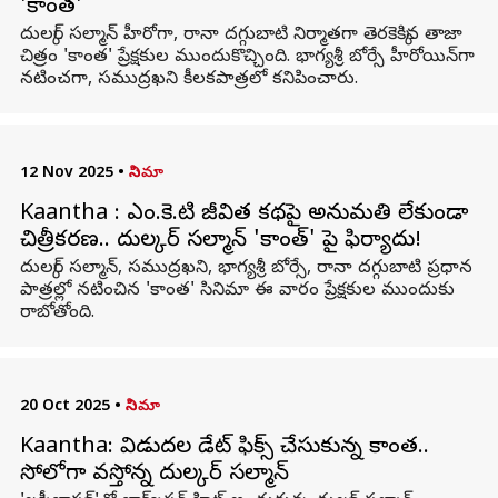
'కాంత'
దుల్కర్‌ సల్మాన్‌ హీరోగా, రానా దగ్గుబాటి నిర్మాతగా తెరకెక్కిన తాజా
చిత్రం 'కాంత' ప్రేక్షకుల ముందుకొచ్చింది. భాగ్యశ్రీ బోర్సే హీరోయిన్‌గా
నటించగా, సముద్రఖని కీలకపాత్రలో కనిపించారు.
12 Nov 2025
•
సినిమా
Kaantha : ఎం.కె.టి జీవిత కథపై అనుమతి లేకుండా
చిత్రీకరణ.. దుల్కర్ సల్మాన్ 'కాంత్' పై ఫిర్యాదు!
దుల్కర్‌ సల్మాన్‌, సముద్రఖని, భాగ్యశ్రీ బోర్సే, రానా దగ్గుబాటి ప్రధాన
పాత్రల్లో నటించిన 'కాంత' సినిమా ఈ వారం ప్రేక్షకుల ముందుకు
రాబోతోంది.
20 Oct 2025
•
సినిమా
Kaantha: విడుదల డేట్ ఫిక్స్ చేసుకున్న కాంత‌..
సోలోగా వ‌స్తోన్న దుల్కర్ స‌ల్మాన్