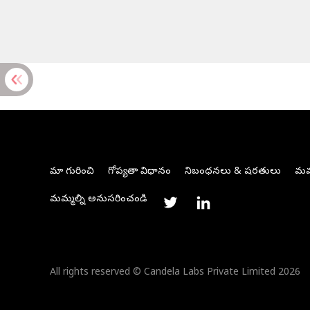
మా గురించి
గోప్యతా విధానం
నిబంధనలు & షరతులు
మమ్
మమ్మల్ని అనుసరించండి
All rights reserved © Candela Labs Private Limited 2026