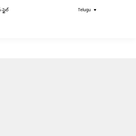
-స్టైల్
Telugu