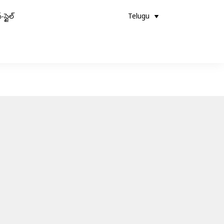
-స్టైల్
Telugu