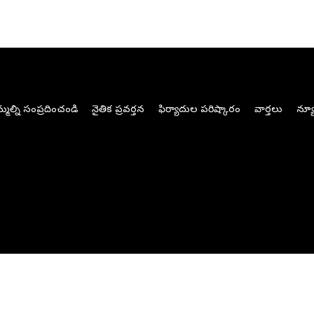
మల్ని సంప్రదించండి
నైతిక ప్రవర్తన
ఫిర్యాదుల పరిష్కారం
వార్తలు
న్యూ