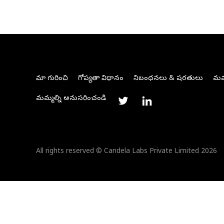
మా గురించి
గోప్యతా విధానం
నిబంధనలు & షరతులు
మమ్
మమ్మల్ని అనుసరించండి
All rights reserved © Candela Labs Private Limited 2026