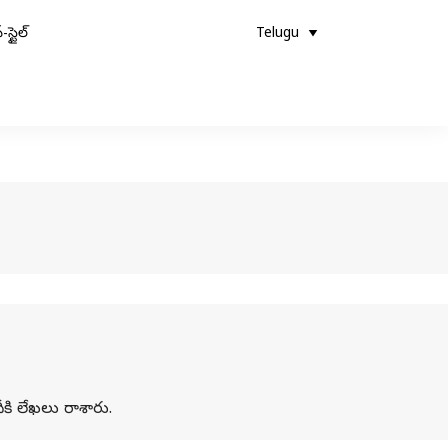
-స్టైల్
Telugu
ీకి లేఖలు రాశారు.