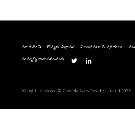
మా గురించి
గోప్యతా విధానం
నిబంధనలు & షరతులు
మమ్
మమ్మల్ని అనుసరించండి
All rights reserved © Candela Labs Private Limited 2026