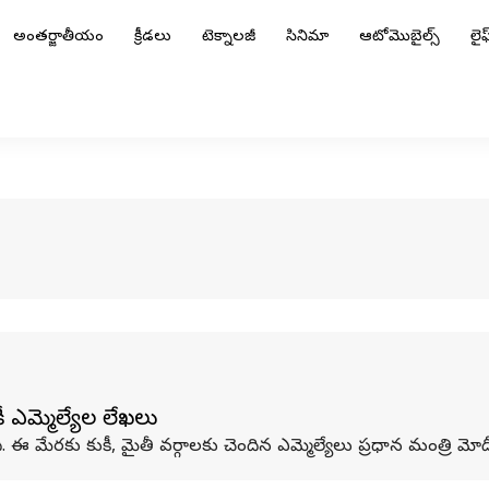
అంతర్జాతీయం
క్రీడలు
టెక్నాలజీ
సినిమా
ఆటోమొబైల్స్
లైఫ్
కీ ఎమ్మెల్యేల లేఖలు
. ఈ మేరకు కుకీ, మైతీ వర్గాలకు చెందిన ఎమ్మెల్యేలు ప్రధాన మంత్రి మోద