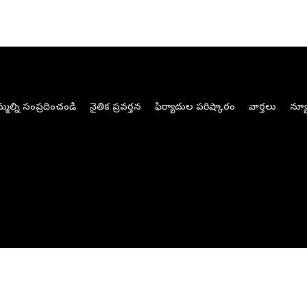
మల్ని సంప్రదించండి
నైతిక ప్రవర్తన
ఫిర్యాదుల పరిష్కారం
వార్తలు
న్యూ