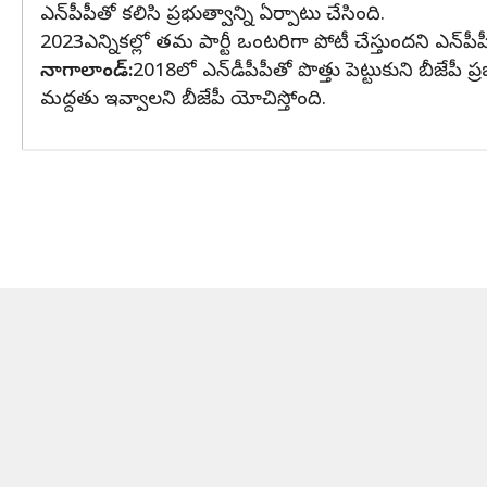
ఎన్‌పీపీతో కలిసి ప్రభుత్వాన్ని ఏర్పాటు చేసింది.
2023ఎన్నికల్లో తమ పార్టీ ఒంటరిగా పోటీ చేస్తుందని ఎన్‌పీప
నాగాలాండ్:
2018లో ఎన్‌డీపీపీతో పొత్తు పెట్టుకుని బీజేపీ ప
మద్దతు ఇవ్వాలని బీజేపీ యోచిస్తోంది.