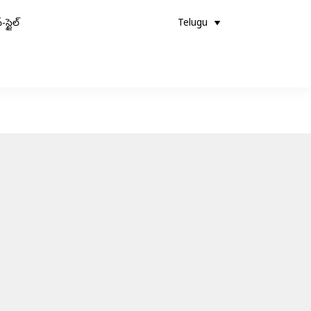
-స్టైల్
Telugu