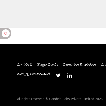
మా గురించి
గోప్యతా విధానం
నిబంధనలు & షరతులు
మమ్
మమ్మల్ని అనుసరించండి
All rights reserved © Candela Labs Private Limited 2026