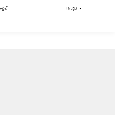
-స్టైల్
Telugu