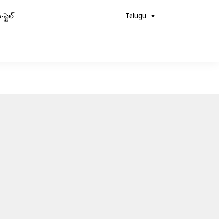
-స్టైల్
Telugu