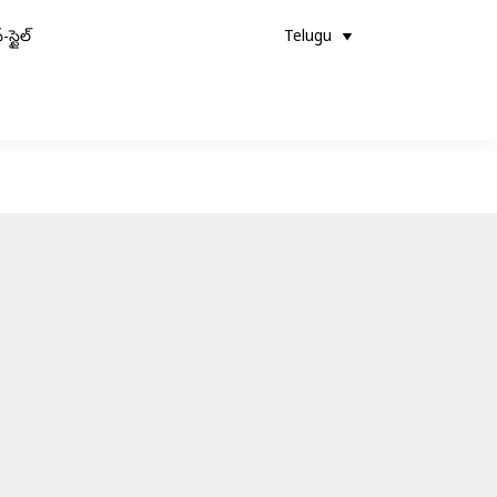
-స్టైల్
Telugu