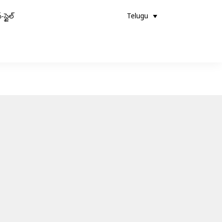
-స్టైల్
Telugu