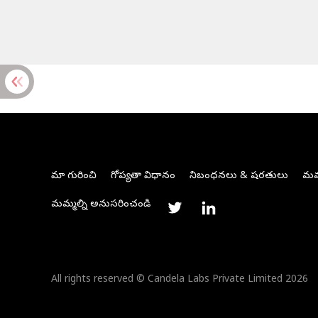
మా గురించి
గోప్యతా విధానం
నిబంధనలు & షరతులు
మమ్
మమ్మల్ని అనుసరించండి
All rights reserved © Candela Labs Private Limited 2026