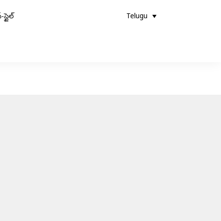
-స్టైల్
Telugu