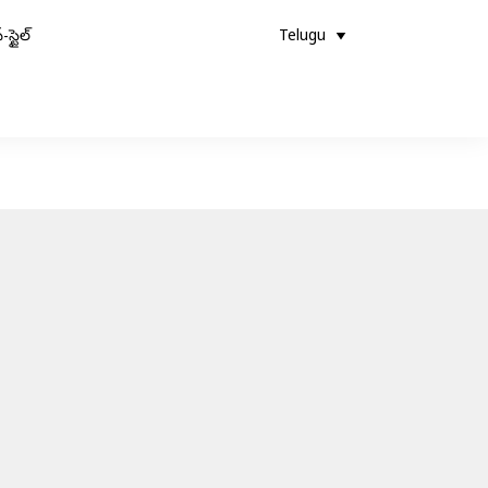
-స్టైల్
Telugu