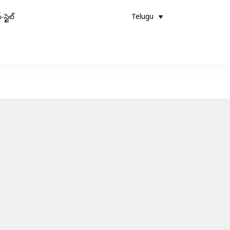
-స్టైల్
Telugu