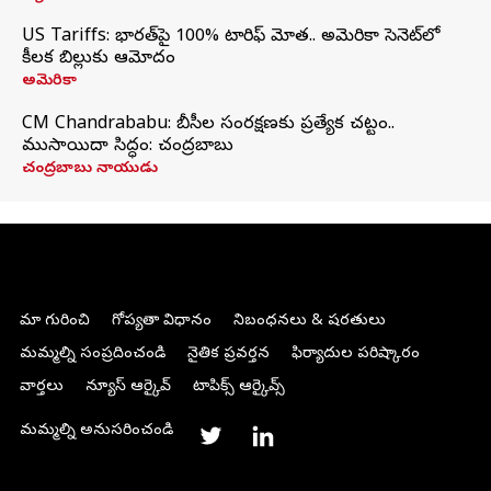
US Tariffs: భారత్‌పై 100% టారిఫ్‌ మోత.. అమెరికా సెనెట్‌లో
కీలక బిల్లుకు ఆమోదం
అమెరికా
CM Chandrababu: బీసీల సంరక్షణకు ప్రత్యేక చట్టం..
ముసాయిదా సిద్ధం: చంద్రబాబు
చంద్రబాబు నాయుడు
మా గురించి
గోప్యతా విధానం
నిబంధనలు & షరతులు
మమ్మల్ని సంప్రదించండి
నైతిక ప్రవర్తన
ఫిర్యాదుల పరిష్కారం
వార్తలు
న్యూస్ ఆర్కైవ్
టాపిక్స్ ఆర్కైవ్స్
మమ్మల్ని అనుసరించండి