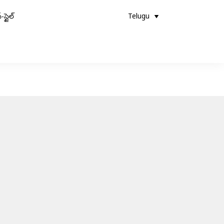
-స్టైల్
Telugu