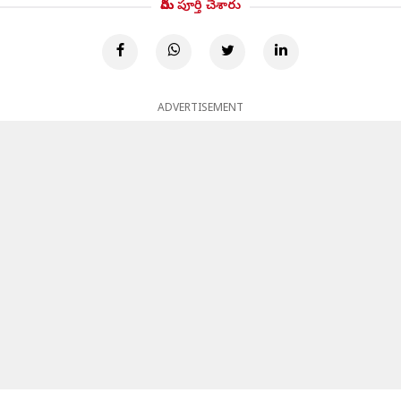
మీరు పూర్తి చేశారు
ADVERTISEMENT