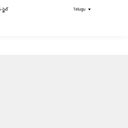
-స్టైల్
Telugu