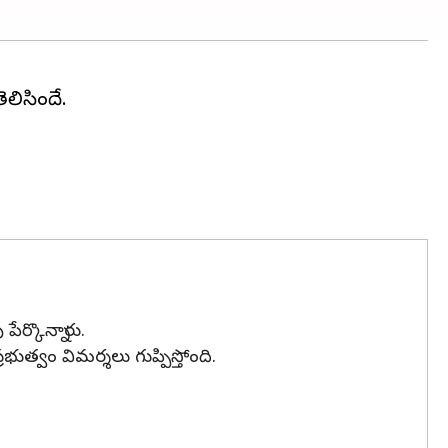
ెలిసిందే.
ేర్కొన్నారు.
భుత్వం విమర్శలు గుప్పిస్తోంది.