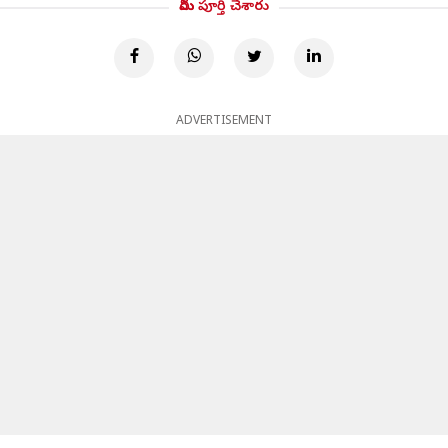
మీరు పూర్తి చేశారు
ADVERTISEMENT