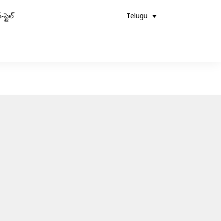
-స్టైల్
Telugu