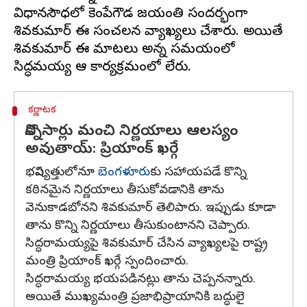
విధానసౌధలో కెంపేగౌడ జయంతి సందర్భంగా
శివకుమార్ ఈ సంచలన వ్యాఖ్యలు చేశారు. అయితే
శివకుమార్ ఈ మాటలు అన్న సమయంలో
కర్ణాటక
కొన్నిసార్లు మంచి నిర్ణయాలు ఆలస్యం
అవుతాయ్: ప్రియాంక్ ఖర్గే
భవిష్యత్తులోనూ
బెంగళూరు
కు సహాయపడే కొన్ని
కఠినమైన నిర్ణయాలు తీసుకోవడానికి తాను
వెనుకాడబోనని శివకుమార్ తెలిపారు. ఇప్పుడు కూడా
తాను కొన్ని నిర్ణయాలు తీసుకుంటానని చెప్పారు.
సిద్ధరామయ్యపై శివకుమార్ చేసిన వ్యాఖ్యలపై రాష్ట్ర
మంత్రి ప్రియాంక్ ఖర్గే స్పందించారు.
సిద్ధరామయ్య భయపడినట్లు తాను చెప్పనన్నారు.
అయితే ముఖ్యమంత్రి ప్రజాభిప్రాయానికి బద్ధులై