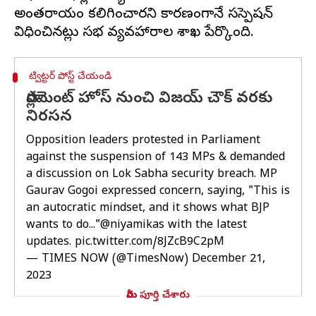
అంతరాయం కలిగించారని కారణంగానే సస్పెషన్
ట్విట్టర్ పోస్ట్ చేయండి
పార్లమెంట్ హోస్ నుంచి విజయ్ చౌక్ వరకు
నిరసన
Opposition leaders protested in Parliament
against the suspension of 143 MPs & demanded
a discussion on Lok Sabha security breach. MP
Gaurav Gogoi expressed concern, saying, "This is
an autocratic mindset, and it shows what BJP
wants to do..."
@niyamikas
with the latest
updates.
pic.twitter.com/8JZcB9C2pM
— TIMES NOW (@TimesNow)
December 21,
2023
మీరు పూర్తి చేశారు