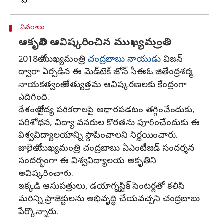
వివరాలు
ఆకృతిని ఆవిష్కరించిన ముఖ్యమంత్రి
2018లో ముఖ్యమంత్రి
చంద్రబాబు నాయుడు
విజన్‌
ద్వారా ఏర్పడిన ఈ మెడ్‌టెక్‌ జోన్‌ సీఈఓ జితేంద్రశర్మ
నాయకత్వంలో అత్యుత్తమ ఆవిష్కరణలకు కేంద్రంగా
ఎదిగింది.
దేశంలో వైద్య పరికరాలపై ఆధారపడటం తగ్గించేందుకు,
పరిశోధన, విద్యా వనరుల కొరతను పూరించేందుకు ఈ
విశ్వవిద్యాలయాన్ని స్థాపించాలని నిర్ణయించారు.
జులైలో ముఖ్యమంత్రి చంద్రబాబు ఏఎంటీజడ్‌ సందర్శన
సందర్భంగా ఈ విశ్వవిద్యాలయ ఆకృతిని
ఆవిష్కరించారు.
ఇక్కడి ఆసుపత్రులు, డయాగ్నస్టిక్‌ సెంటర్లతో కలిసి
మరిన్ని ప్రాజెక్టులను అభివృద్ధి చేయవచ్చని చంద్రబాబు
పేర్కొన్నారు.