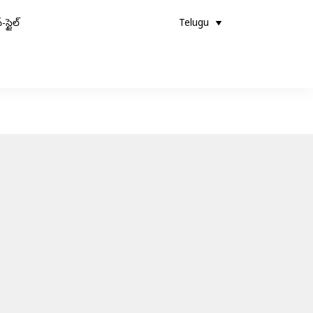
-స్టైల్
Telugu