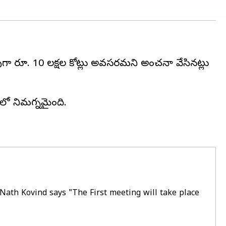
గా రూ. 10 లక్షల కోట్లు అవసరమని అంచనా వేసినట్లు
లో నిమగ్నమైంది.
ath Kovind says "The First meeting will take place