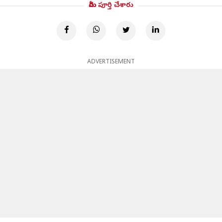
మీరు పూర్తి చేశారు
ADVERTISEMENT