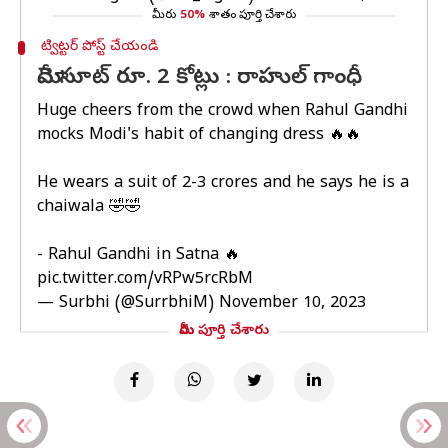
మీరు
50%
శాతం పూర్తి చేశారు
ట్విట్టర్ పోస్ట్ చేయండి
మోదీ సూట్ రూ. 2 కోట్లు : రాహుల్ గాంధీ
Huge cheers from the crowd when Rahul Gandhi
mocks Modi's habit of changing dress 🔥🔥
He wears a suit of ₹2-3 crores and he says he is a
chaiwala 🤣🤣
- Rahul Gandhi in Satna 🔥
pic.twitter.com/vRPw5rcRbM
— Surbhi (@SurrbhiM)
November 10, 2023
మీరు పూర్తి చేశారు