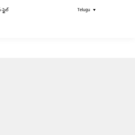
-స్టైల్
Telugu