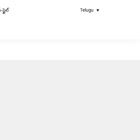
-స్టైల్
Telugu