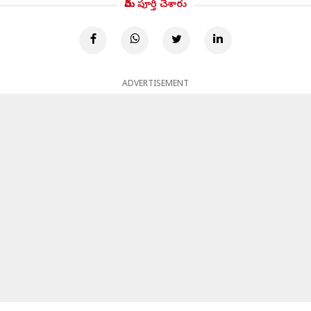
మీరు పూర్తి చేశారు
ADVERTISEMENT