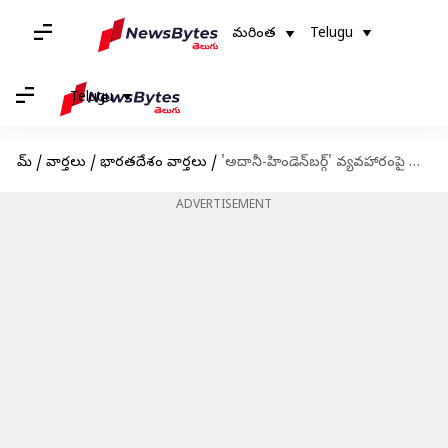
మరింత
Telugu
Telugu
హోమ్
/
వార్తలు
/
భారతదేశం వార్తలు
/
'అదానీ-హిండెన్‌బర్గ్' వ్యవహారంపై దర్యాప్తుకు నిపుణుల కమిటీని ఏర్పాటు చేసిన సుప్రీంకోర్టు
ADVERTISEMENT