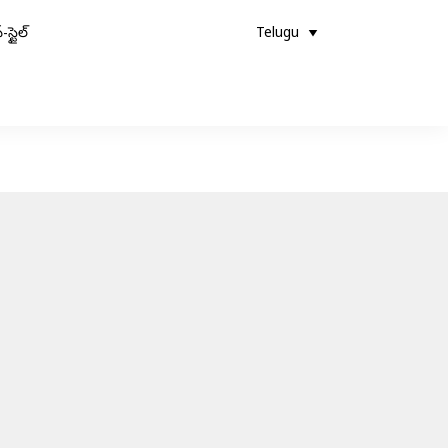
-స్టైల్
Telugu