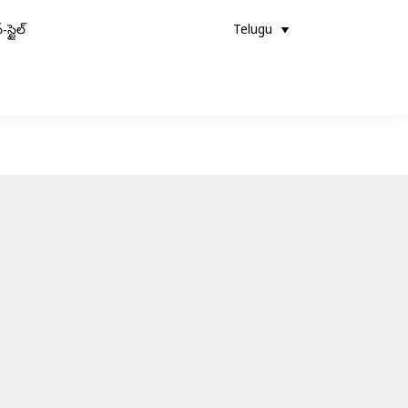
-స్టైల్
Telugu