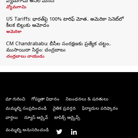
వ్యోమగామి అనిల్‌ మేనన్
వ్యోమగామి
US Tariffs: భారత్‌పై 100% టారిఫ్‌ మోత.. అమెరికా సెనెట్‌లో
కీలక బిల్లుకు ఆమోదం
అమెరికా
CM Chandrababu: బీసీల సంరక్షణకు ప్రత్యేక చట్టం..
ముసాయిదా సిద్ధం: చంద్రబాబు
చంద్రబాబు నాయుడు
మా గురించి
గోప్యతా విధానం
నిబంధనలు & షరతులు
మమ్మల్ని సంప్రదించండి
నైతిక ప్రవర్తన
ఫిర్యాదుల పరిష్కారం
వార్తలు
న్యూస్ ఆర్కైవ్
టాపిక్స్ ఆర్కైవ్స్
మమ్మల్ని అనుసరించండి