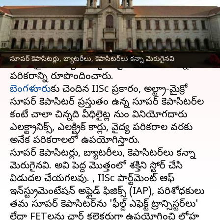
వ్రాసిన వారు
Apr 01, 2023
12:59 pm
Nishkala Sathivada
ఈ వార్తాకథనం ఏంటి
ఇండియన్ ఇన్‌స్టిట్యూట్ ఆఫ్ సైన్స్ (IISc) పరిశోధకులు
సూపర్ కెపాసిటర్లు, బ్యాటరీలు, కెపాసిటర్‌లు కన్నా మెరుగైనవి
అపారమైన విద్యుత్ చార్జ్‌ను స్టోర్ చేయగల చిన్న
బెంగళూరు
కు చెందిన IISc ప్రకారం, అల్ట్రా-మైక్రో
సూపర్ కెపాసిటర్ ప్రస్తుతం ఉన్న సూపర్ కెపాసిటర్‌ల
కంటే చాలా చిన్నది వీధిలైట్ల నుండి వినియోగదారు
ఎలక్ట్రానిక్స్, ఎలక్ట్రిక్ కార్లు, వైద్య పరికరాల వరకు
అనేక పరికరాలలో ఉపయోగిస్తారు.
సూపర్ కెపాసిటర్లు, బ్యాటరీలు, కెపాసిటర్‌లు కన్నా
మెరుగైనవి. అవి పెద్ద మొత్తంలో శక్తిని స్టోర్ చేసి
విడుదల చేయగలవు. , IISc డిపార్ట్‌మెంట్ ఆఫ్
ఇన్‌స్ట్రుమెంటేషన్ అప్లైడ్ ఫిజిక్స్ (IAP), పరిశోధకులు
తమ సూపర్ కెపాసిటర్‌ను 'ఫీల్డ్ ఎఫెక్ట్ ట్రాన్సిస్టర్‌లు'
లేదా FETలను ఛార్జ్ కలెక్టర్లుగా ఉపయోగించి లోహ