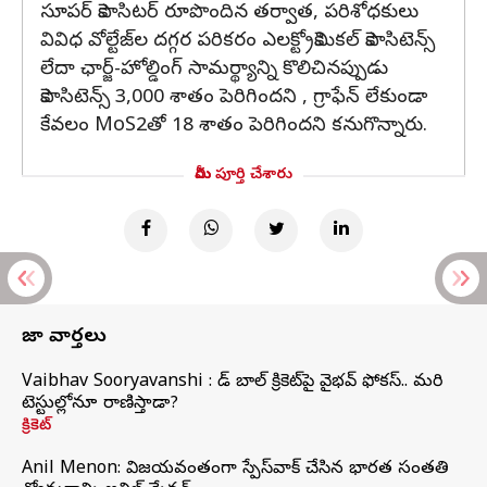
సూపర్ కెపాసిటర్ రూపొందిన తర్వాత, పరిశోధకులు
వివిధ వోల్టేజ్‌ల దగ్గర పరికరం ఎలక్ట్రోకెమికల్ కెపాసిటెన్స్
లేదా ఛార్జ్-హోల్డింగ్ సామర్థ్యాన్ని కొలిచినప్పుడు
కెపాసిటెన్స్ 3,000 శాతం పెరిగిందని , గ్రాఫేన్ లేకుండా
కేవలం MoS2తో 18 శాతం పెరిగిందని కనుగొన్నారు.
మీరు పూర్తి చేశారు
తాజా వార్తలు
Vaibhav Sooryavanshi : రెడ్ బాల్ క్రికెట్‌పై వైభవ్ ఫోకస్.. మరి
టెస్టుల్లోనూ రాణిస్తాడా?
క్రికెట్
Anil Menon: విజయవంతంగా స్పేస్‌వాక్‌ చేసిన భారత సంతతి