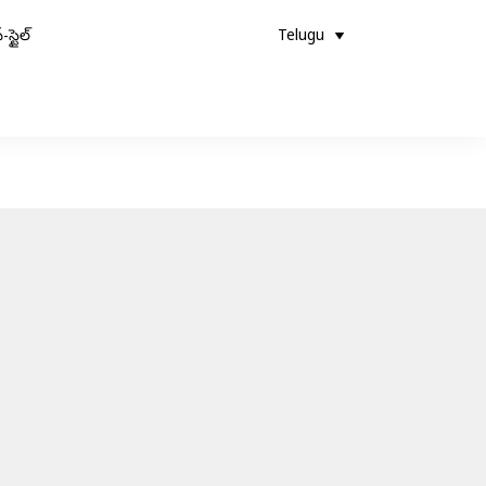
-స్టైల్
Telugu