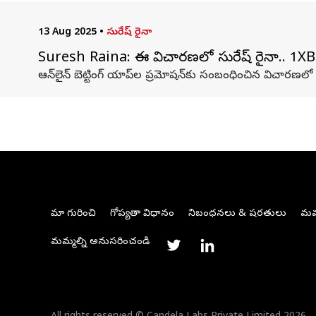
13 Aug 2025
•
సురేష్ రైనా
Suresh Raina: ఈడీ విచారణలో సురేష్ రైనా.. 1XBET
ఆన్‌లైన్ బెట్టింగ్ యాప్‌ల ప్రమోషన్‌కు సంబంధించిన విచారణలో 
మా గురించి
గోప్యతా విధానం
నిబంధనలు & షరతులు
మమ్
మమ్మల్ని అనుసరించండి