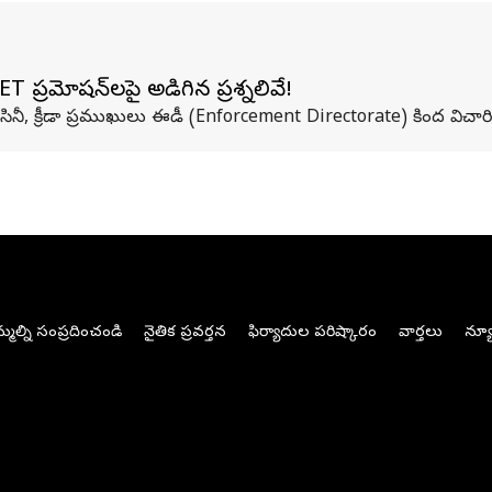
 ప్రమోషన్‌లపై అడిగిన ప్రశ్నలివే!
సినీ, క్రీడా ప్రముఖులు ఈడీ (Enforcement Directorate) కింద విచారిస్
మల్ని సంప్రదించండి
నైతిక ప్రవర్తన
ఫిర్యాదుల పరిష్కారం
వార్తలు
న్యూ