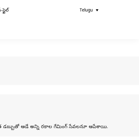
-స్టైల్
Telugu
్వాత డబ్బుతో ఆడే అన్ని రకాల గేమింగ్‌ సేవలనూ ఆపేశాయి.